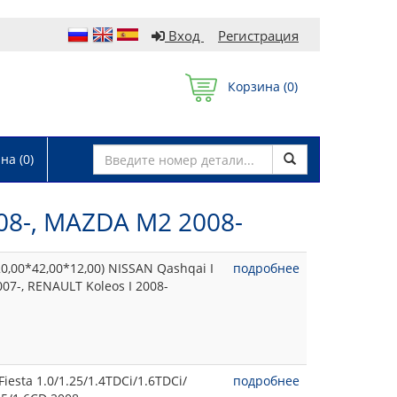
Вход
Регистрация
Корзина (
0
)
а (
0
)
08-, MAZDA M2 2008-
,00*42,00*12,00) NISSAN Qashqai I
подробнее
2007-, RENAULT Koleos I 2008-
esta 1.0/1.25/1.4TDCi/1.6TDCi/
подробнее