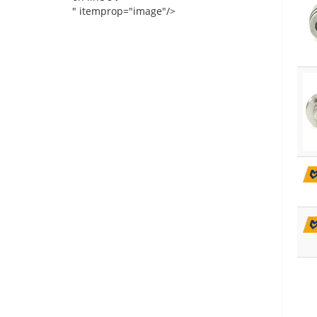
" itemprop="image"/>