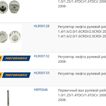
1.0/1.25/1.4TDCi/1.6TDCi/ 20
2008-
HLR00128
Регулятор люфта рулевой ре
1.4/1.6/2.0/1.6CRDi/2.0CRDi 
1.4/1.6/2.0/1.6CRDi/2.0CRDi 2
HLR00132
Регулятор люфта рулевой рей
2008-
HLR00133
Регулятор люфта рулевой ре
HRP5046
Первичный вал рулевой рейк
1.0/1.25/1.4TDCi/1.6TDCi/ 20
2008-