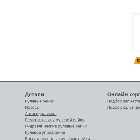
Детали
Онлайн-сер
Рулевые рейки
Подбор запчасте
Насосы
Подбор сальник
Автогидравлика
Ремкомплекты рулевой рейки
Гидравлические рулевые рейки
Рулевое управление
Восстановленные рулевые рейки