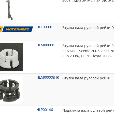
2008-; MAZDA M2 1.3/1.4CD/1.
HLE00001
Втулка вала рулевой рейки F
HLM00008
Втулка вала рулевой рейки 
RENAULT Scenic 2003-2009, N
Clio 2008-, FORD Fiesta 2008
HLM00008HR
Втулка вала рулевой рейки
HLP00146
Поджимка вала рулевой рейк