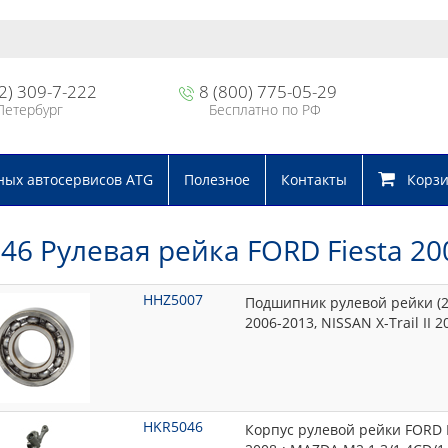
2) 309-7-222
8 (800) 775-05-29
Петербург
Бесплатно по РФ
ных автосервисов ATG
Полезное
Контакты
Корзин
 Рулевая рейка FORD Fiesta 20
HHZ5007
Подшипник рулевой рейки (20
2006-2013, NISSAN X-Trail II 
HKR5046
Корпус рулевой рейки FORD Fi