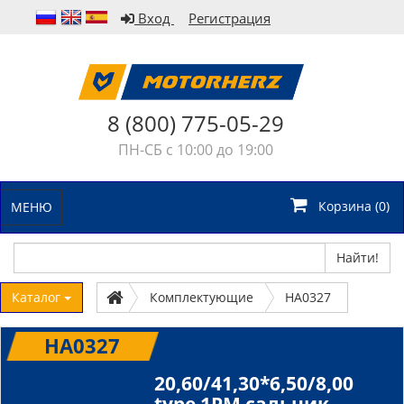
Вход
Регистрация
8 (800) 775-05-29
ПН-СБ с 10:00 до 19:00
Корзина (
0
)
МЕНЮ
Найти!
Каталог
Комплектующие
HA0327
HA0327
20,60/41,30*6,50/8,00