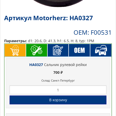
Артикул Motorherz: HA0327
OEM: F00531
Параметры:
d1: 20.6, D: 41.3, h1: 6.5, H: 8, typ: 1PM
HA0327
Сальник рулевой рейки
700 ₽
Склад: Санкт-Петербург
В корзину