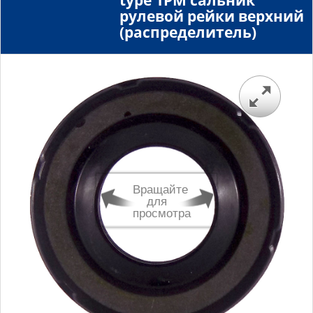
type 1PM сальник
рулевой рейки верхний
(распределитель)
Вращайте
для
просмотра