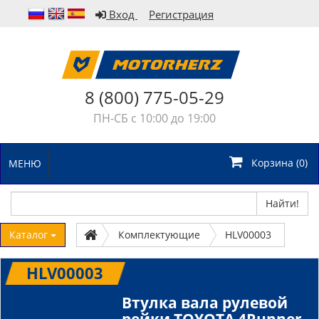
Вход
Регистрация
8 (800) 775-05-29
ПН-СБ с 10:00 до 19:00
Корзина (
0
)
МЕНЮ
Найти!
Каталог
Комплектующие
HLV00003
HLV00003
Втулка вала рулевой