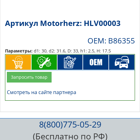
Артикул Motorherz: HLV00003
OEM: B86355
Параметры:
d1: 30, d2: 31.6, D: 33, h1: 2.5, H: 17.5
Запросить товар
Смотреть на сайте партнера
8(800)775-05-29
(Бесплатно по РФ)