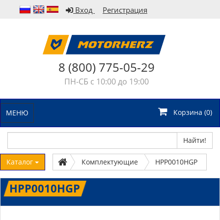
Вход
Регистрация
8 (800) 775-05-29
ПН-СБ с 10:00 до 19:00
Корзина (
0
)
МЕНЮ
Найти!
Каталог
Комплектующие
HPP0010HGP
HPP0010HGP