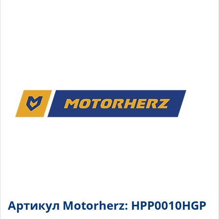
Артикул Motorherz: HPP0010HGP