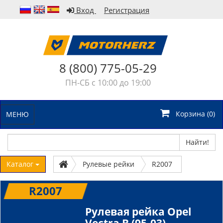
Вход
Регистрация
8 (800) 775-05-29
ПН-СБ с 10:00 до 19:00
Корзина (
0
)
МЕНЮ
Найти!
Каталог
Рулевые рейки
R2007
R2007
Рулевая рейка Opel