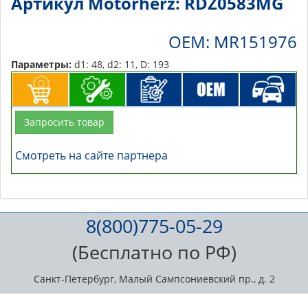
Артикул Motorherz: RDZ0583MG
OEM: MR151976
Параметры:
d1: 48, d2: 11, D: 193
Запросить товар
Смотреть на сайте партнера
8(800)775-05-29
(Бесплатно по РФ)
Санкт-Петербург, Малый Сампсониевский пр., д. 2