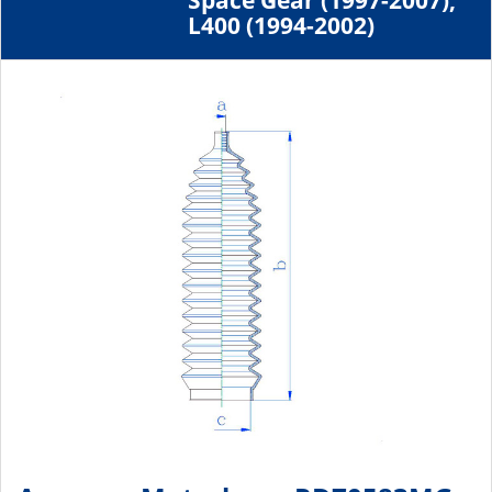
Space Gear (1997-2007),
L400 (1994-2002)