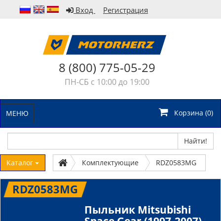
Вход
Регистрация
8 (800) 775-05-29
ПН-СБ с 10:00 до 19:00
Корзина (
0
)
МЕНЮ
Найти!
Каталог
Комплектующие
RDZ0583MG
RDZ0583MG
Пыльник Mitsubishi