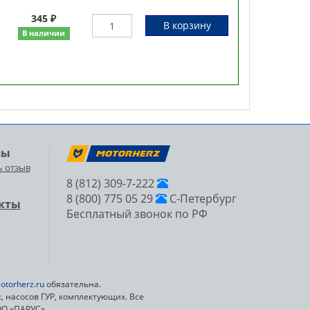
345 ₽
В корзину
В наличии
вы
ь отзыв
8 (812) 309-7-222
8 (800) 775 05 29
С-Петербург
кты
Бесплатный звонок по РФ
otorherz.ru
обязательна.
 насосов ГУР, комплектующих. Все
ОО «ПАРУС»