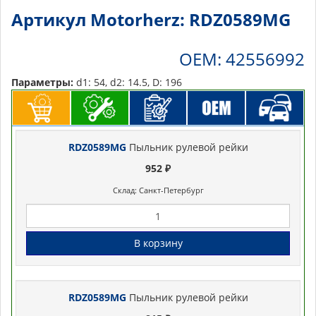
Артикул Motorherz: RDZ0589MG
OEM: 42556992
Параметры:
d1: 54, d2: 14.5, D: 196
RDZ0589MG
Пыльник рулевой рейки
952 ₽
Склад: Санкт-Петербург
В корзину
RDZ0589MG
Пыльник рулевой рейки