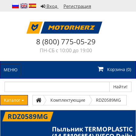
Вход
Регистрация
8 (800) 775-05-29
ПН-СБ с 10:00 до 19:00
Корзина (
0
)
МЕНЮ
Найти!
Каталог
Комплектующие
RDZ0589MG
RDZ0589MG
Пыльник TERMOPLASTIC