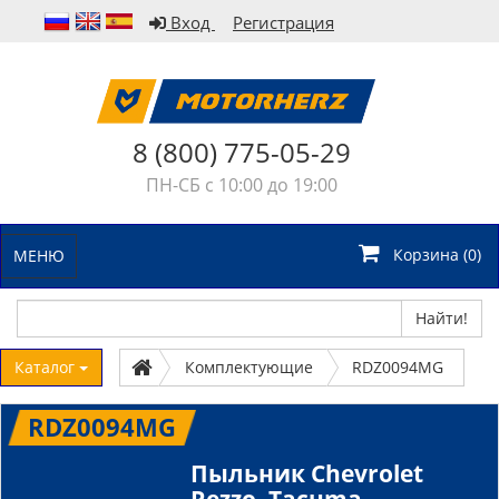
Вход
Регистрация
8 (800) 775-05-29
ПН-СБ с 10:00 до 19:00
Корзина (
0
)
МЕНЮ
Найти!
Каталог
Комплектующие
RDZ0094MG
RDZ0094MG
Пыльник Chevrolet