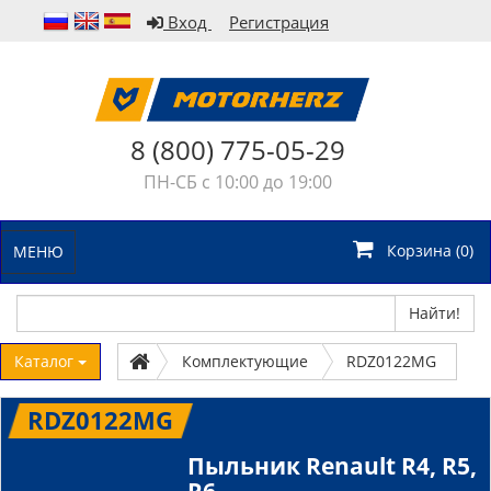
Вход
Регистрация
8 (800) 775-05-29
ПН-СБ с 10:00 до 19:00
Корзина (
0
)
МЕНЮ
Найти!
Каталог
Комплектующие
RDZ0122MG
RDZ0122MG
Пыльник Renault R4, R5,