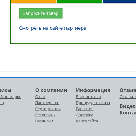
Запросить товар
Смотреть на сайте партнера
висы
О компании
Информация
Отзы
й по марке
О нас
Вопрос-ответ
Оставит
ов
Партнерство
Процедура заказа
Видео
Сертификаты
Гарантия
Конта
Реквизиты
Доставка
Вакансии
Карта сайта