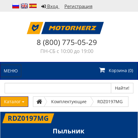
Вход
Регистрация
8 (800) 775-05-29
ПН-СБ с 10:00 до 19:00
Корзина (
0
)
МЕНЮ
Найти!
Каталог
Комплектующие
RDZ0197MG
RDZ0197MG
Пыльник