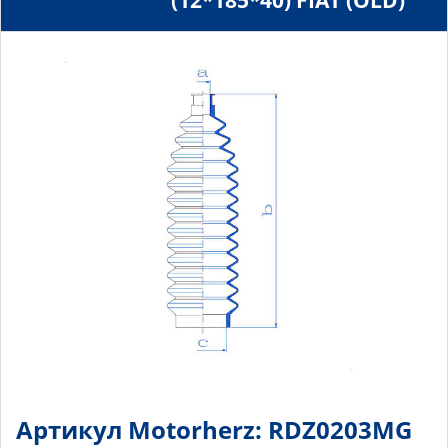
(12*185*40) FIAT (OLD)
Артикул Motorherz: RDZ0203MG