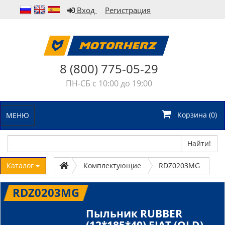
Вход
Регистрация
8 (800) 775-05-29
ПН-СБ с 10:00 до 19:00
Корзина (
0
)
МЕНЮ
Найти!
Каталог
Комплектующие
RDZ0203MG
RDZ0203MG
Пыльник RUBBER