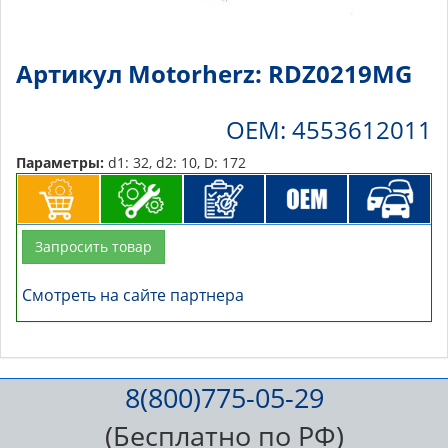
Артикул Motorherz: RDZ0219MG
OEM: 4553612011
Параметры:
d1: 32, d2: 10, D: 172
Запросить товар
Смотреть на сайте партнера
8(800)775-05-29
(Бесплатно по РФ)