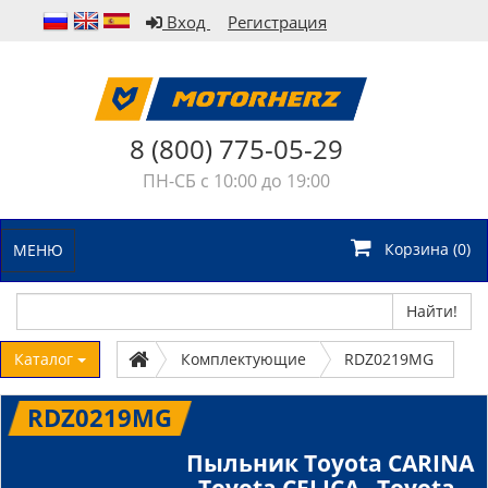
Вход
Регистрация
8 (800) 775-05-29
ПН-СБ с 10:00 до 19:00
Корзина (
0
)
МЕНЮ
Найти!
Каталог
Комплектующие
RDZ0219MG
RDZ0219MG
Пыльник Toyota CARINA