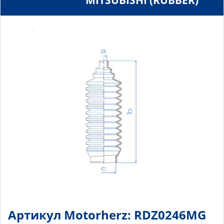
MITSUBISHI (RUBBER)
Артикул Motorherz: RDZ0246MG