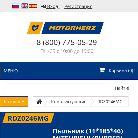
Вход
Регистрация
8 (800) 775-05-29
ПН-СБ с 10:00 до 19:00
Корзина (
0
)
МЕНЮ
Найти!
Каталог
Комплектующие
RDZ0246MG
RDZ0246MG
Пыльник (11*185*46)