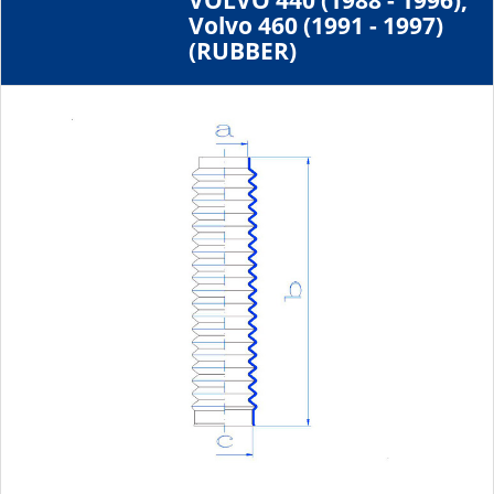
VOLVO 440 (1988 - 1996),
Volvo 460 (1991 - 1997)
(RUBBER)