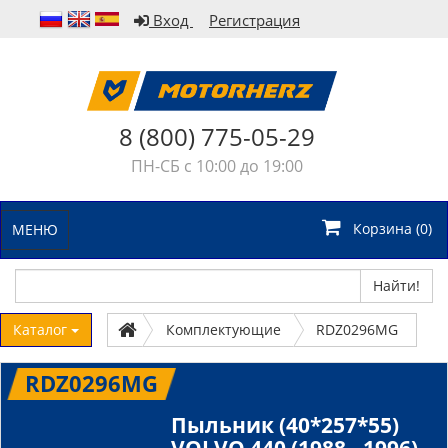
Вход
Регистрация
8 (800) 775-05-29
ПН-СБ с 10:00 до 19:00
Корзина (
0
)
МЕНЮ
Найти!
Каталог
Комплектующие
RDZ0296MG
RDZ0296MG
Пыльник (40*257*55)