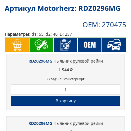
Артикул Motorherz: RDZ0296MG
OEM: 270475
Параметры:
d1: 55, d2: 40, D: 257
RDZ0296MG
Пыльник рулевой рейки
1 544 ₽
Склад: Санкт-Петербург
В корзину
RDZ0296MG
Пыльник рулевой рейки