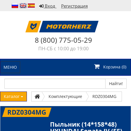
Вход
Регистрация
8 (800) 775-05-29
ПН-СБ с 10:00 до 19:00
Корзина (
0
)
МЕНЮ
Найти!
Каталог
Комплектующие
RDZ0304MG
RDZ0304MG
Пыльник (14*158*48)