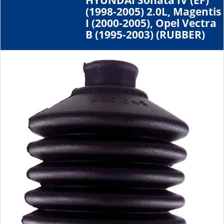
HYUNDAI Sonata IV (EF)
(1998-2005) 2.0L, Magentis
I (2000-2005), Opel Vectra
B (1995-2003) (RUBBER)