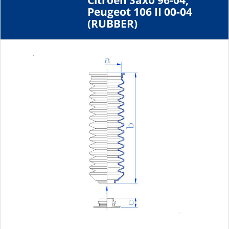
Citroen Saxo 96-04,
Peugeot 106 II 00-04
(RUBBER)