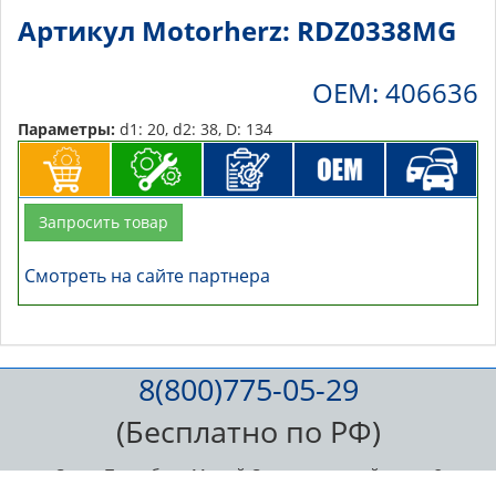
Артикул Motorherz: RDZ0338MG
OEM: 406636
Параметры:
d1: 20, d2: 38, D: 134
Запросить товар
Смотреть на сайте партнера
8(800)775-05-29
(Бесплатно по РФ)
Санкт-Петербург, Малый Сампсониевский пр., д. 2