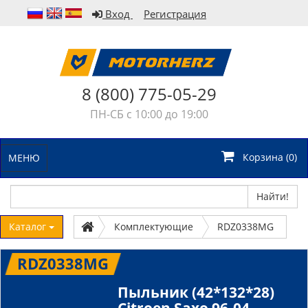
Вход
Регистрация
8 (800) 775-05-29
ПН-СБ с 10:00 до 19:00
Корзина (
0
)
МЕНЮ
Найти!
Каталог
Комплектующие
RDZ0338MG
RDZ0338MG
Пыльник (42*132*28)