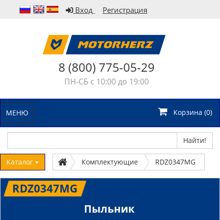
Вход
Регистрация
8 (800) 775-05-29
ПН-СБ с 10:00 до 19:00
Корзина (
0
)
МЕНЮ
Найти!
Каталог
Комплектующие
RDZ0347MG
RDZ0347MG
Пыльник