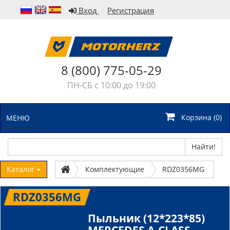
Вход
Регистрация
8 (800) 775-05-29
ПН-СБ с 10:00 до 19:00
Корзина (
0
)
МЕНЮ
Найти!
Каталог
Комплектующие
RDZ0356MG
RDZ0356MG
Пыльник (12*223*85)