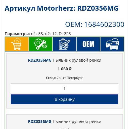
Артикул Motorherz: RDZ0356MG
OEM: 1684602300
Параметры:
d1: 85, d2: 12, D: 223
RDZ0356MG
Пыльник рулевой рейки
1 060 ₽
Склад: Санкт-Петербург
В корзину
RDZ0356MG
Пыльник рулевой рейки