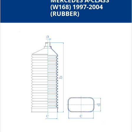
MERCEDES A-CLASS
(W168) 1997-2004
(RUBBER)