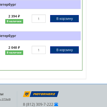
Петербург
2 394 ₽
В корзину
В наличии
Петербург
2 048 ₽
В корзину
В наличии
вы
ь отзыв
8 (812) 309-7-222