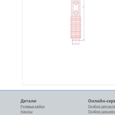
Детали
Онлайн-сер
Рулевые рейки
Подбор запчасте
Насосы
Подбор сальник