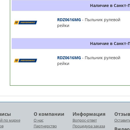
Наличие в Санкт-
RDZ0616MG
- Пыльник рулевой
рейки
Наличие в Санкт-
RDZ0616MG
- Пыльник рулевой
рейки
висы
О компании
Информация
Отзы
й по марке
О нас
Вопрос-ответ
Оставит
ов
Партнерство
Процедура заказа
Видео