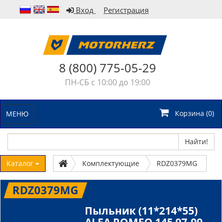
Вход
Регистрация
8 (800) 775-05-29
ПН-СБ с 10:00 до 19:00
Корзина (
0
)
МЕНЮ
Найти!
Каталог
Комплектующие
RDZ0379MG
RDZ0379MG
Пыльник (11*214*55)