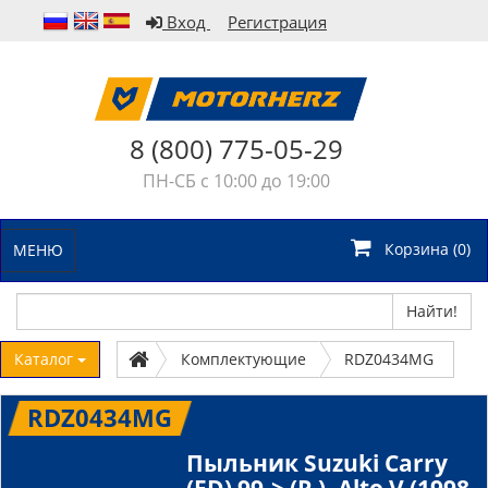
Вход
Регистрация
8 (800) 775-05-29
ПН-СБ с 10:00 до 19:00
Корзина (
0
)
МЕНЮ
Найти!
Каталог
Комплектующие
RDZ0434MG
RDZ0434MG
Пыльник Suzuki Carry