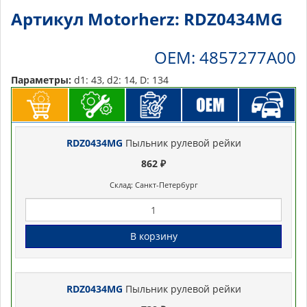
Артикул Motorherz: RDZ0434MG
OEM: 4857277A00
Параметры:
d1: 43, d2: 14, D: 134
RDZ0434MG
Пыльник рулевой рейки
862 ₽
Склад: Санкт-Петербург
В корзину
RDZ0434MG
Пыльник рулевой рейки