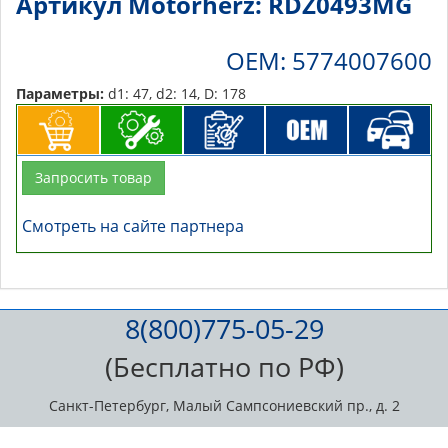
Артикул Motorherz: RDZ0493MG
OEM: 5774007600
Параметры:
d1: 47, d2: 14, D: 178
Запросить товар
Смотреть на сайте партнера
8(800)775-05-29
(Бесплатно по РФ)
Санкт-Петербург, Малый Сампсониевский пр., д. 2