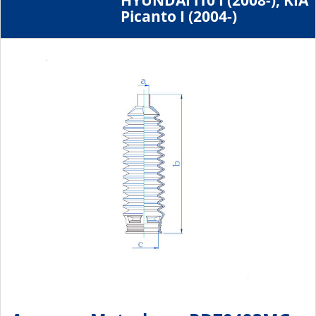
HYUNDAI i10 I (2008-), KIA
Picanto I (2004-)