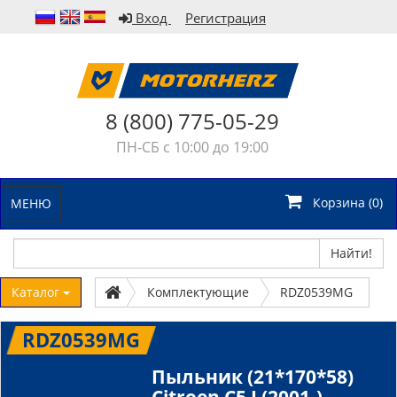
Вход
Регистрация
8 (800) 775-05-29
ПН-СБ с 10:00 до 19:00
Корзина (
0
)
МЕНЮ
Найти!
Каталог
Комплектующие
RDZ0539MG
RDZ0539MG
Пыльник (21*170*58)