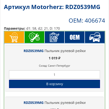
Артикул Motorherz: RDZ0539MG
OEM: 406674
Параметры:
d1: 58, d2: 21, D: 170
RDZ0539MG
Пыльник рулевой рейки
1 019 ₽
Склад: Санкт-Петербург
В корзину
RDZ0539MG
Пыльник рулевой рейки