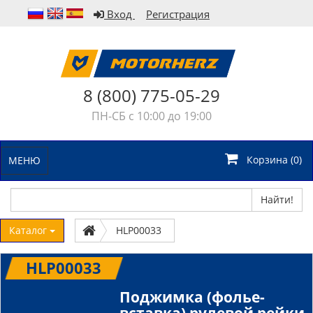
Вход
Регистрация
8 (800) 775-05-29
ПН-СБ с 10:00 до 19:00
Корзина (
0
)
МЕНЮ
Найти!
Каталог
HLP00033
HLP00033
Поджимка (фолье-