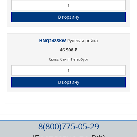
В корзину
HNQ2483KW
Рулевая рейка
46 508 ₽
Склад: Санкт-Петербург
В корзину
8(800)775-05-29