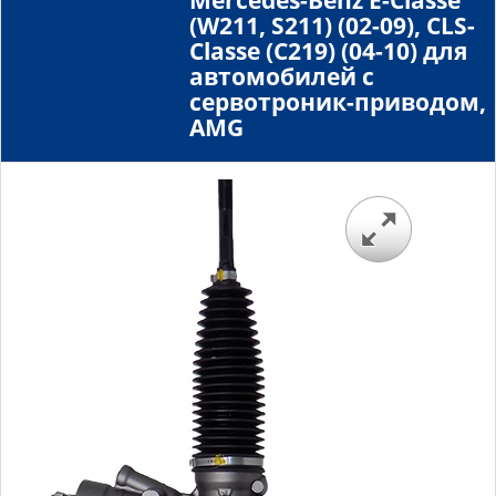
Mercedes-Benz E-Classe
(W211, S211) (02-09), CLS-
Classe (C219) (04-10) для
автомобилей с
сервотроник-приводом,
AMG