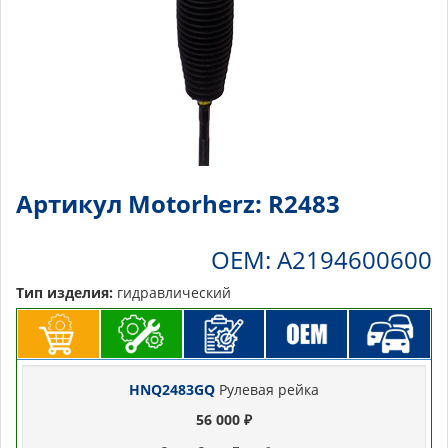
Артикул Motorherz: R2483
OEM: A2194600600
Тип изделия:
гидравлический
HNQ2483GQ
Рулевая рейка
56 000 ₽