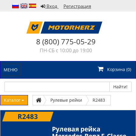
Вход
Регистрация
8 (800) 775-05-29
ПН-СБ с 10:00 до 19:00
Корзина (
0
)
МЕНЮ
Найти!
Каталог
Рулевые рейки
R2483
R2483
Рулевая рейка