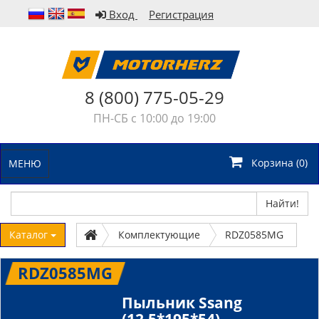
Вход
Регистрация
8 (800) 775-05-29
ПН-СБ с 10:00 до 19:00
Корзина (
0
)
МЕНЮ
Найти!
Каталог
Комплектующие
RDZ0585MG
RDZ0585MG
Пыльник Ssang