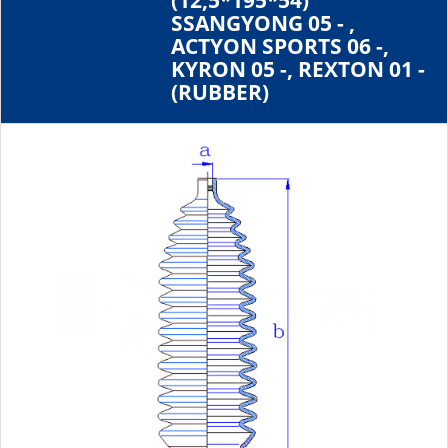
(12,5*195*54)
SSANGYONG 05 - ,
ACTYON SPORTS 06 -,
KYRON 05 -, REXTON 01 -
(RUBBER)