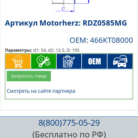
Артикул Motorherz: RDZ0585MG
OEM: 466KT08000
Параметры:
d1: 54, d2: 12.5, D: 195
Запросить товар
Смотреть на сайте партнера
8(800)775-05-29
(Бесплатно по РФ)