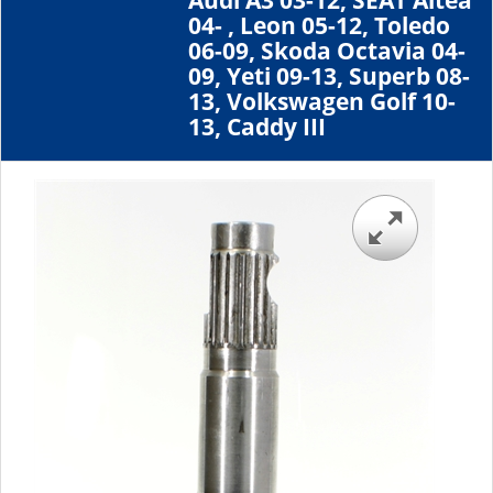
Audi A3 03-12, SEAT Altea
04- , Leon 05-12, Toledo
06-09, Skoda Octavia 04-
09, Yeti 09-13, Superb 08-
13, Volkswagen Golf 10-
13, Caddy III