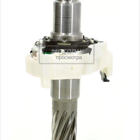
Вращайте
для
просмотра