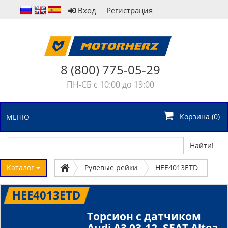
Вход
Регистрация
8 (800) 775-05-29
ПН-СБ с 10:00 до 19:00
Корзина (
0
)
МЕНЮ
Найти!
Каталог
Рулевые рейки
HEE4013ETD
HEE4013ETD
Торсион с датчиком