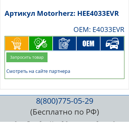
Артикул Motorherz: HEE4033EVR
OEM: E4033EVR
Запросить товар
Смотреть на сайте партнера
8(800)775-05-29
(Бесплатно по РФ)
Санкт-Петербург, Малый Сампсониевский пр., д. 2