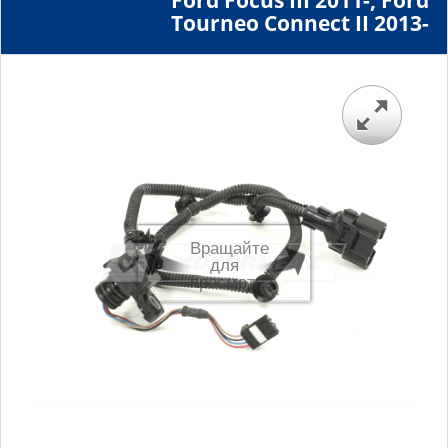
Ford Focus III 2011-, Ford
Tourneo Connect II 2013-
Вращайте
для
просмотра