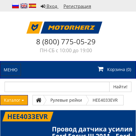
Вход
Регистрация
8 (800) 775-05-29
ПН-СБ с 10:00 до 19:00
Корзина (
0
)
МЕНЮ
Найти!
Каталог
Рулевые рейки
HEE4033EVR
HEE4033EVR
Провод датчика усилия