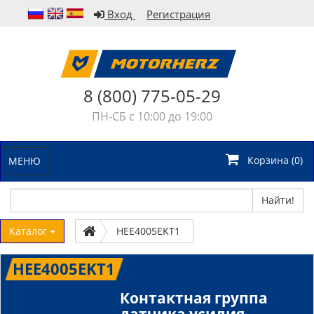
Вход
Регистрация
8 (800) 775-05-29
ПН-СБ с 10:00 до 19:00
Корзина (
0
)
МЕНЮ
Найти!
Каталог
HEE4005EKT1
HEE4005EKT1
Контактная группа