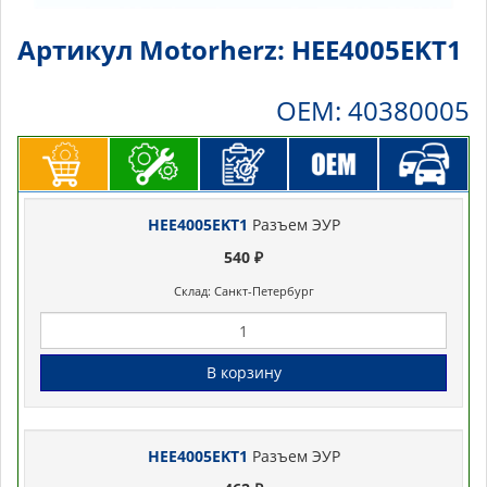
Артикул Motorherz: HEE4005EKT1
OEM: 40380005
HEE4005EKT1
Разъем ЭУР
540 ₽
Склад: Санкт-Петербург
В корзину
HEE4005EKT1
Разъем ЭУР