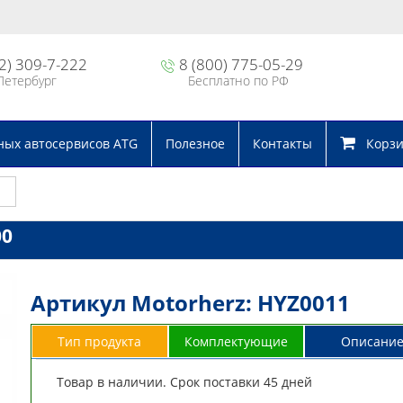
2) 309-7-222
8 (800) 775-05-29
Петербург
Бесплатно по РФ
ных автосервисов ATG
Полезное
Контакты
Корзин
00
Артикул Motorherz: HYZ0011
Тип продукта
Комплектующие
Описани
Товар в наличии. Срок поставки 45 дней