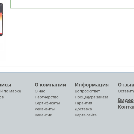
висы
О компании
Информация
Отзы
й по марке
О нас
Вопрос-ответ
Оставит
ов
Партнерство
Процедура заказа
Видео
Сертификаты
Гарантия
Конта
Реквизиты
Доставка
Вакансии
Карта сайта