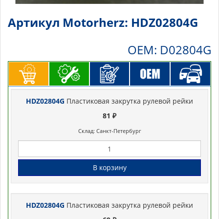
Артикул Motorherz: HDZ02804G
OEM: D02804G
HDZ02804G
Пластиковая закрутка рулевой рейки
81 ₽
Склад: Санкт-Петербург
В корзину
HDZ02804G
Пластиковая закрутка рулевой рейки