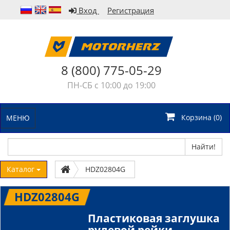
Вход
Регистрация
8 (800) 775-05-29
ПН-СБ с 10:00 до 19:00
Корзина (
0
)
МЕНЮ
Найти!
Каталог
HDZ02804G
HDZ02804G
Пластиковая заглушка