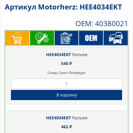
Артикул Motorherz: HEE4034EKT
OEM: 40380021
HEE4034EKT
Разъем
540 ₽
Склад: Санкт-Петербург
В корзину
HEE4034EKT
Разъем
462 ₽