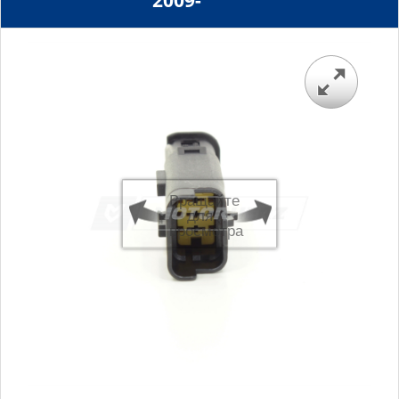
2009-
Вращайте
для
просмотра