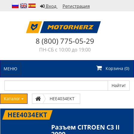
Вход
Регистрация
8 (800) 775-05-29
ПН-СБ с 10:00 до 19:00
Корзина (
0
)
МЕНЮ
Найти!
Каталог
HEE4034EKT
HEE4034EKT
Разъем CITROEN C3 II