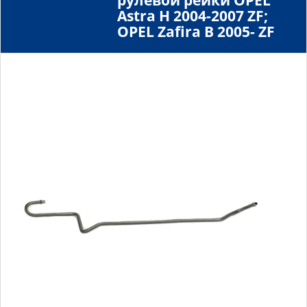
рулевой рейки OPEL
Astra H 2004-2007 ZF;
OPEL Zafira B 2005- ZF