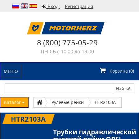
Вход
Регистрация
8 (800) 775-05-29
ПН-СБ с 10:00 до 19:00
Корзина (
0
)
МЕНЮ
Найти!
Каталог
Рулевые рейки
HTR2103A
HTR2103A
Трубки гидравлической