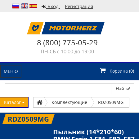
Вход
Регистрация
8 (800) 775-05-29
ПН-СБ с 10:00 до 19:00
Корзина (
0
)
МЕНЮ
Найти!
Каталог
Комплектующие
RDZ0509MG
RDZ0509MG
Пыльник (14*210*60)