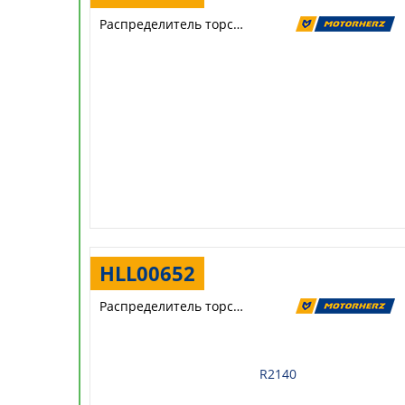
Распределитель торсиона
HLL00652
Распределитель торсиона
R2140