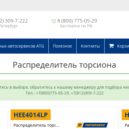
2) 309-7-222
8 (800) 775-05-29
Петербург
Бесплатно по РФ
ных автосервисов ATG
Полезное
Контакты
Корзин
Распределитель торсиона
тесь в выборе, обратитесь к нашему менеджеру для подбора не
Тел.: +7(800)775-05-29, +7(812)309-7-222
HEE4014LP
H
Распределитель торсиона