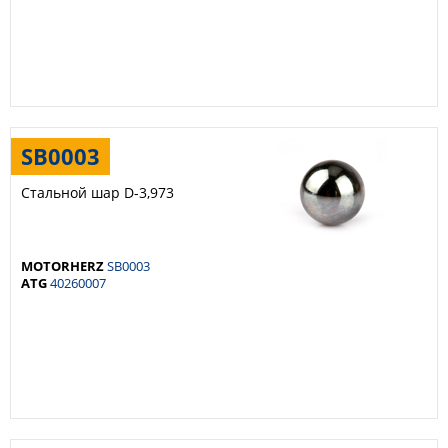
SB0003
Стальной шар D-3,973
MOTORHERZ
SB0003
ATG
40260007