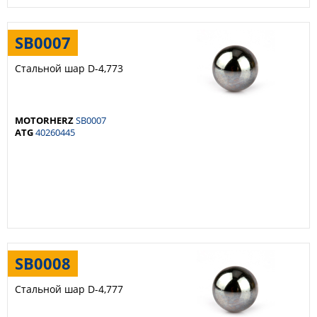
SB0007
Стальной шар D-4,773
MOTORHERZ
SB0007
ATG
40260445
SB0008
Стальной шар D-4,777