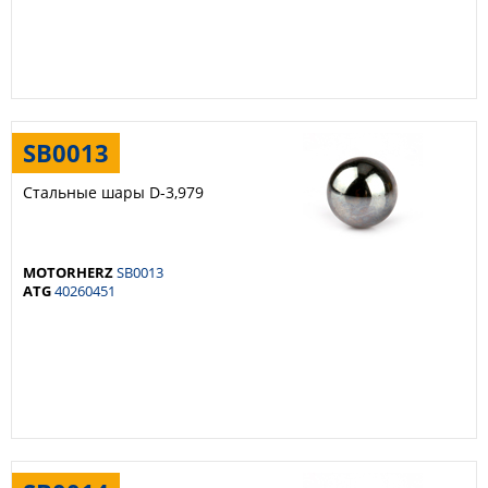
SB0013
Стальные шары D-3,979
MOTORHERZ
SB0013
ATG
40260451