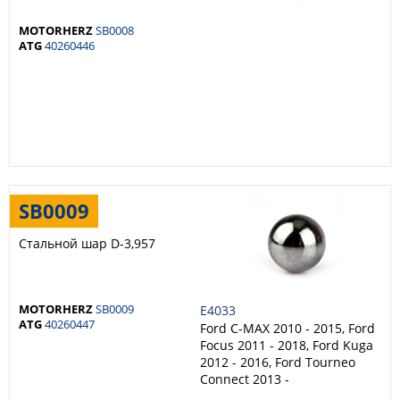
MOTORHERZ
SB0008
ATG
40260446
SB0009
Стальной шар D-3,957
MOTORHERZ
SB0009
E4033
ATG
40260447
Ford C-MAX 2010 - 2015, Ford
Focus 2011 - 2018, Ford Kuga
2012 - 2016, Ford Tourneo
Connect 2013 -