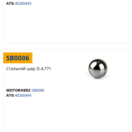
ATG
40260443
SB0006
Стальной шар D-4,771
MOTORHERZ
SB0006
ATG
40260444