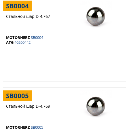
SB0004
Стальной шар D-4,767
MOTORHERZ
SB0004
ATG
40260442
SB0005
Стальной шар D-4,769
MOTORHERZ
SB0005