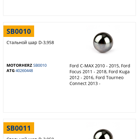
SB0010
Стальной шар D-3,958
MOTORHERZ
SB0010
Ford C-MAX 2010 - 2015, Ford
ATG
40260448
Focus 2011 - 2018, Ford Kuga
2012 - 2016, Ford Tourneo
Connect 2013 -
SB0011