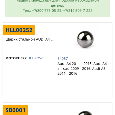
нашему менеджеру для подбора необходимой
детали:
Тел.: +7(800)775-05-29, +7(812)309-7-222
HLL00252
Шарик стальной AUDI A4 2011-; AUDI A4 allroad 2012-; AUDI A5 2011-
MOTORHERZ
HLL00252
E4057
Audi A4 2011 - 2015, Audi A4
allroad 2009 - 2016, Audi A5
2011 - 2016
SB0001