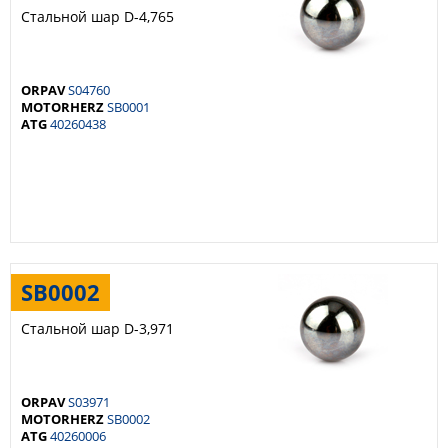
Стальной шар D-4,765
ORPAV
S04760
MOTORHERZ
SB0001
ATG
40260438
SB0002
Стальной шар D-3,971
ORPAV
S03971
MOTORHERZ
SB0002
ATG
40260006